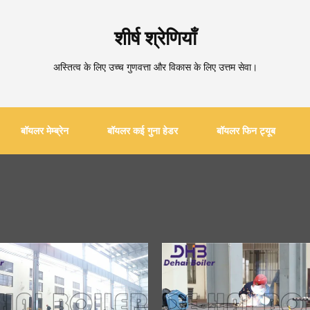
शीर्ष श्रेणियाँ
अस्तित्व के लिए उच्च गुणवत्ता और विकास के लिए उत्तम सेवा।
बॉयलर मेम्ब्रेन
बॉयलर कई गुना हेडर
बॉयलर फिन ट्यूब