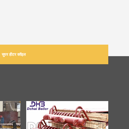
सुपर हीटर कॉइल