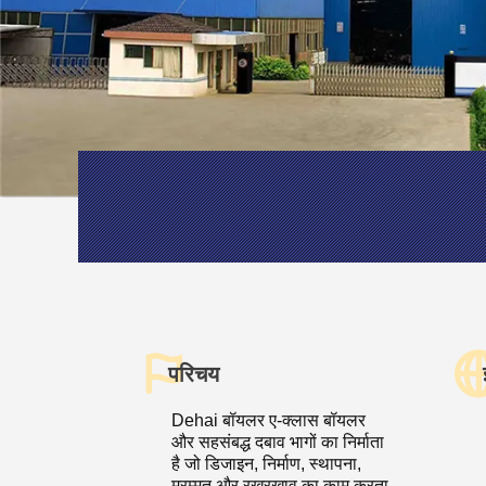
परिचय
Dehai बॉयलर ए-क्लास बॉयलर
और सहसंबद्ध दबाव भागों का निर्माता
है जो डिजाइन, निर्माण, स्थापना,
मरम्मत और रखरखाव का काम करता