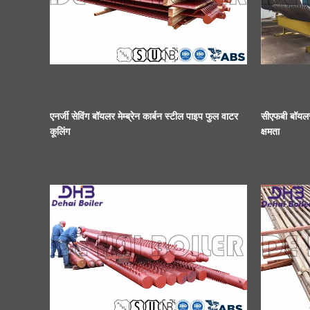
एनर्जी सेविंग बॉयलर मेम्ब्रेन कार्बन स्टील पाइप फुल वाटर
सीएफबी बॉयलर
कूलिंग
क्षमता