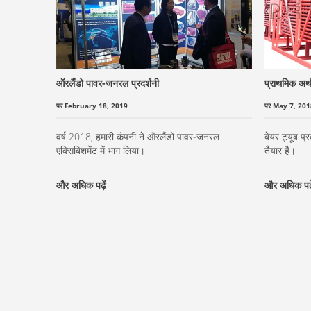
ऑरलैंडो पावर-जनरल प्रदर्शनी
प्राथमिक अर्थ
पर February 18, 2019
पर May 7, 201
वर्ष 2018, हमारी कंपनी ने ऑरलैंडो पावर-जनरल
बेयर ट्यूब प्
एक्सिबिशमेंट में भाग लिया।
तैयार है।
और अधिक पढ़ें
और अधिक पढ़े