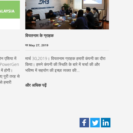
वियतनाम के ग्राहक
पर May 27, 2019
न एशिया में
मार्च 30,2019। वियतनाम ग्राहक हमारी कंपनी का दौरा
तक PowerGen
किया। हमने कंपनी की स्थिति के बारे में चर्चा की और
ें होगी।
भविष्य में सहयोग की इच्छा व्यक्त की!...
िए पूरी तरह से
े हमारी
और अधिक पढ़ें