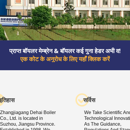
प्राप्त बॉयलर मेम्ब्रेन & बॉयलर कई गुना हेडर अभी व!
एक कोट के अनुरोध के लिए यहाँ क्लिक करें
इतिहास
सर्विस
Zhangjiagang Dehai Boiler
We Take Scientific An
Co., Ltd. is located in
Technological Innovat
Suzhou, Jiangsu Province.
As The Guidance,
Established in 1998. We
Regulations And Stan