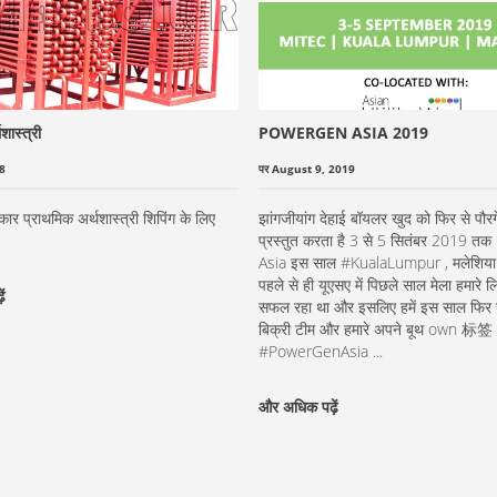
शास्त्री
POWERGEN ASIA 2019
8
पर August 9, 2019
रकार प्राथमिक अर्थशास्त्री शिपिंग के लिए
झांगजीयांग देहाई बॉयलर खुद को फिर से पौरगे
प्रस्तुत करता है 3 से 5 सितंबर 2019 
Asia इस साल #KualaLumpur , मलेशिया म
पहले से ही यूएसए में पिछले साल मेला हमारे ल
ं
सफल रहा था और इसलिए हमें इस साल फिर स
बिक्री टीम और हमारे अपने बूथ own 标签
#PowerGenAsia ...
और अधिक पढ़ें