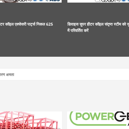
ीटर कॉइल एक्सेसरी पार्ट्स निकल 625
डिवाइस सुपर हीटर कॉइल संतृप्त स्टीम को स
में परिवर्तित करें
डारण क्षमता