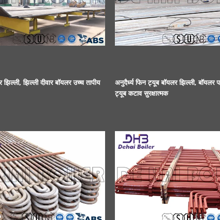
 झिल्ली, झिल्ली दीवार बॉयलर उच्च तापीय
अनुदैर्ध्य फिन ट्यूब बॉयलर झिल्ली, बॉयलर प
ट्यूब कटाव सुरक्षात्मक