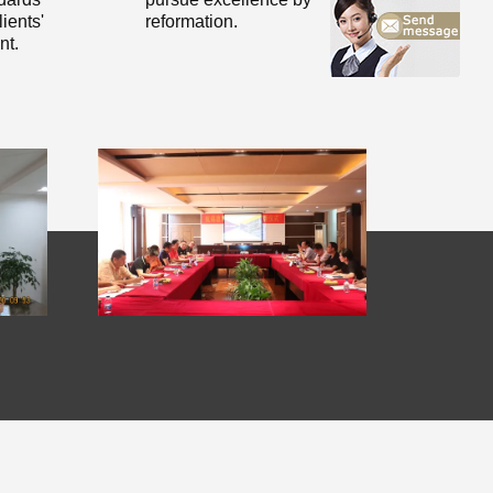
ients'
reformation.
nt.