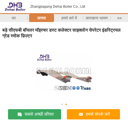
Zhangjiagang Dehai Boiler Co., Ltd
घर
उत्पाद
हमारे बारे में
कारखाना भ्रमण
>>
बड़े सीएफबी बॉयलर मॉइस्चर डस्ट कलेक्टर साइक्लोन सेपरेटर इंडस्ट्रियल
ग्रेड स्मोक फ़िल्टर
सबसे अच्छी कीमत
हमसे संपर्क करें