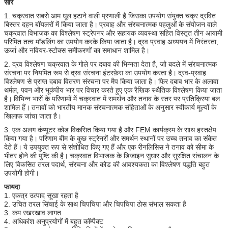
सार
1. चक्रवात सबसे आम धूल हटाने वाली प्रणाली है जिसका उपयोग संयुक्त चक्र द्रवित
बिस्तर दहन बॉयलरों में किया जाता है।
प्रवाह और संरचनात्मक पहलुओं के संयोजन वाले
चक्रवात विभाजक का विश्लेषण स्ट्रेपनर और सहायक व्यवस्था सहित विस्तृत तीन आयामी
परिमित तत्व मॉडलिंग का उपयोग करके किया जाता है।
द्रव प्रवाह अध्ययन में निरंतरता,
ऊर्जा और नवियर-स्टोक्स समीकरणों का समाधान शामिल है।
2. द्रव विश्लेषण चक्रवात के गोले पर दबाव की भिन्नता देता है, जो बदले में संरचनात्मक
संरचना पर नियमित रूप से द्रव संरचना इंटरफ़ेस का उपयोग करता है।
द्रव-प्रवाह
विश्लेषण से प्राप्त दबाव वितरण संरचना पर मैप किया जाता है।
फिर दबाव भार के अलावा
थर्मल, पवन और भूकंपीय भार पर विचार करते हुए एक रैखिक स्थैतिक विश्लेषण किया जाता
है।
विभिन्न भारों के परिणामों में चक्रवात में समर्थन और तनाव के स्तर पर प्रतिक्रिया बल
शामिल हैं।
तनावों को भारतीय मानक संरचनात्मक संहिताओं के अनुसार स्वीकार्य मूल्यों के
खिलाफ जांचा जाता है।
3. एक अलग कंप्यूटर कोड विकसित किया गया है और FEM कार्यक्रम के साथ हस्तक्षेप
किया गया है।
परिणाम बीम के कुछ स्ट्रेनरों और समर्थन स्थानों पर उच्च तनाव का संकेत
देते हैं।
ये उपयुक्त रूप से संशोधित किए गए हैं और एक रीनलिसिस ने तनाव को सीमा के
भीतर होने की पुष्टि की है।
चक्रवात विभाजक के डिजाइन सुधार और सुरक्षित संचालन के
लिए विकसित तरल पदार्थ, संरचना और कोड की आवश्यकता का विश्लेषण पद्धति बहुत
उपयोगी होगी।
फायदा
1. एकत्र उत्पाद सूखा रहता है
2. उचित तरल सिंचाई के साथ चिपचिपा और चिपचिपा ठोस संभाल सकता है
3. कम रखरखाव लागत
4. अधिकांश अनुप्रयोगों में बहुत कॉम्पैक्ट