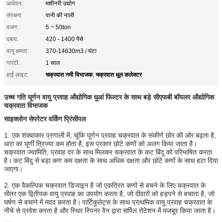
आवेदन:
मशीनरी उद्योग
संरचना:
पानी की नाली
वजन:
5 ~ 50ton
दबाव:
420 - 1400 पैसे
वायु क्षमता:
370-14630m3 / घंटा
गारंटी:
1 साल
चक्रवात नमी विभाजक
चक्रवात धूल कलेक्टर
हाई लाइट:
,
उच्च गति घूर्णन वायु प्रवाह औद्योगिक धुआं फिल्टर के साथ बड़े सीएफबी बॉयलर औद्योगिक
चक्रवात विभाजक
साइक्लोन सेपरेटर वर्किंग प्रिंसीपल
1. एक शंक्वाकार प्रणाली में, चूंकि घूर्णन प्रवाह चक्रवात के संकीर्ण छोर की ओर बढ़ता है,
धारा का घूर्णी त्रिज्या कम होता है, इस प्रकार छोटे कणों को अलग किया जाता है।
चक्रवात ज्यामिति, प्रवाह दर के साथ मिलकर चक्रवात के कट बिंदु को परिभाषित करता
है।
कट बिंदु से बड़ा कण कम दक्षता के साथ अधिक दक्षता और छोटे कणों के साथ हटा दिया
जाएगा।
2. एक वैकल्पिक चक्रवात डिजाइन है जो एकत्रित कणों से बचने के लिए चक्रवात के
भीतर एक द्वितीयक वायु प्रवाह का उपयोग करता है, जो दीवारों को हड़पने से बचाता है, जो
घर्षण से बचाने में मदद करता है।
पार्टिकुलेट्स के साथ प्राथमिक वायु प्रवाह चक्रवात के
नीचे से प्रवेश करता है और स्थिर स्पिनर वैन द्वारा सर्पिल रोटेशन में मजबूर किया जाता है।