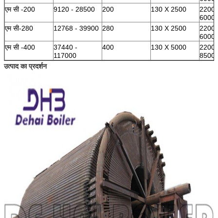
एम सी -200
9120 - 28500
200
130 X 2500
2200 
6000
एम सी-280
12768 - 39900
280
130 X 2500
2200 
6000
एम सी -400
37440 -
400
130 X 5000
2200 
117000
8500
उत्पाद का प्रदर्शन