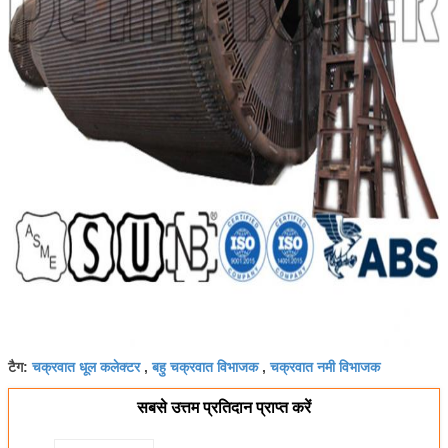
चक्रवात धूल कलेक्टर
बहु चक्रवात विभाजक
चक्रवात नमी विभाजक
टैग:
,
,
सबसे उत्तम प्रतिदान प्राप्त करें