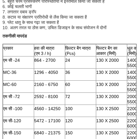
5. बहुत चरम प्रसंस्करण परिस्थितियों में इस्तेमाल किया जा सकता है
6. कोई चलती भागों
7. लगातार दबाव ड्रॉप
8. कटाव या संक्षारण प्रतिरोधी से लैस किया जा सकता है
9. प्लेट धातु के साथ गढ़ा जा सकता है
10. अलग तरल या ठोस कण, उचित डिजाइन के साथ संयोजन में दोनों
तकनीकी मापदंड
प्रकार
हवा की मात्रा
फ़िल्टर बैग मात्रा
फिल्टर बैग का
धूल कल
(एम 3 / h)
(Pcs)
आकार (मिमी)
(मिमी)
एम सी -24
864 - 2700
24
130 X 2000
1400 
5500
MC-36
1296 - 4050
36
130 X 2000
1400 
5500
MC-60
2160 - 6750
60
130 X 2000
2200 
5500
एम सी -72
2592 - 8100
72
130 X 2000
2000 
5500
एम सी -100
4560 - 14250
100
130 X 2500
2200 
6000
एम सी-120
5472 - 17100
120
130 X 2500
2200 
6000
एम सी-150
6840 - 21375
150
130 X 2500
2200 
6000