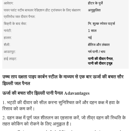
आवेदन:
हीटर के पुर्जे
पावर प्लांट स्टीम बायलर रेडिएशन हीट ट्रांसफर के लिए संक्षारण
अनुकूलित
प्रतिरोध जल दीवार पैनल:
बिक्री के बाद सेवा:
नि: शुल्क स्पेयर पार्ट्स
गारंटी:
1 साल
हालत:
नई
शैली:
क्षैतिज और लंबवत
आउटपुट:
गर्म पानी / भाप
पानी की दीवार पैनल
हाई लाइट:
,
पानी की दीवार ट्यूब
उच्च ताप दक्षता पाइप कार्बन स्टील के माध्यम से एक बार ऊर्जा की बचत सौर
झिल्ली जल पैनल
ऊर्जा की बचत सौर झिल्ली पानी पैनल Adavantages
1. भट्ठी की दीवार को सील करना सुनिश्चित करें और दहन कक्ष में हवा के
रिसाव को कम करें।
2. दहन कक्ष में पूर्ण जल शीतलन का एहसास करें, जो तीव्र दहन की स्थिति के
तहत कोकिंग को रोकने के लिए अनुकूल है।