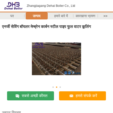
Zhangjiagang Dehai Boiler Co., Ltd
घर
उत्पाद
हमारे बारे में
कारखाना भ्रमण
>>
एनर्जी सेविंग बॉयलर मेम्ब्रेन कार्बन स्टील पाइप फुल वाटर कूलिंग
सबसे अच्छी कीमत
हमसे संपर्क करें
उत्पाद विवरण