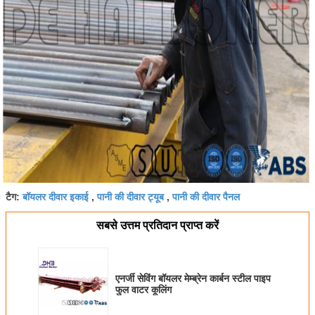
बॉयलर दीवार इकाई
पानी की दीवार ट्यूब
पानी की दीवार पैनल
टैग:
,
,
सबसे उत्तम प्रतिदान प्राप्त करें
एनर्जी सेविंग बॉयलर मेम्ब्रेन कार्बन स्टील पाइप
फुल वाटर कूलिंग