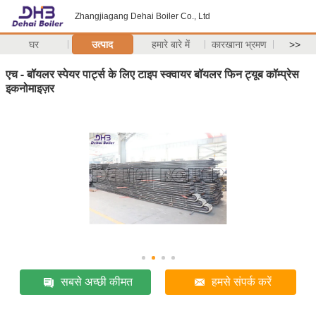
Zhangjiagang Dehai Boiler Co., Ltd
घर
उत्पाद
हमारे बारे में
कारखाना भ्रमण
>>
एच - बॉयलर स्पेयर पार्ट्स के लिए टाइप स्क्वायर बॉयलर फिन ट्यूब कॉम्प्रेस
इकनोमाइज़र
सबसे अच्छी कीमत
हमसे संपर्क करें