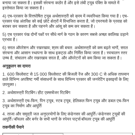
बनाया जा सकता है।
इसकी संरचना कठोर है और इसे लंबी ट्यूब पंक्ति के मामले में
इस्तेमाल किया जा सकता है।
4) एच-प्रकार के वित्तपोषित ट्यूब अर्थशास्त्री को क्रम में व्यवस्थित किया गया है।
एच-
प्रकार पंख अंतरिक्ष को कई छोटे क्षेत्रों में विभाजित करता है, जो एयरफ्लो के प्रवाह को
बराबर कर सकता है और पहनने और आंसू को कम कर सकता है।
5) एच प्रकार पंख दोनों पक्षों पर सीधे मार्ग के गठन के कारण सबसे अच्छा कालिख उड़ाने
प्रभाव है।
6) सरल ऑपरेशन और रखरखाव;
श्रम की बचत: अर्थशास्त्री को कम बढ़ते भागों, सरल
संरचना और आसान स्थापना के साथ इकट्ठा और निर्मित किया जाता है।
स्वचालन स्तर
उच्च है, संचालन और रखरखाव सरल है, और ऑपरेटरों को कम किया जा सकता है।
अनुकूलन का दायरा
1. 600 किलोवाट से 15 000 किलोवाट की बिजली रेंज और 300 C से अधिक तापमान
वाले विभिन्न अपशिष्ट गर्मी संसाधनों के साथ विभिन्न प्रकार की जनरेटिंग इकाइयों के लिए
उपयुक्त।
2. अर्थशास्त्री रिटबिंग
हीट एक्सचेंजर रिटबिंग
/
3. अर्थशास्त्री एच-फिन, पिन ट्यूब, स्टब ट्यूब, हेलिकल फिन ट्यूब और डबल एच-फिन
ट्यूब का निर्माण और आपूर्ति
4. ताजा और समुद्री जल अनुप्रयोगों
के लिए कंडेनसर की आपूर्ति
कंडेनसर ट्यूबों की
/
आपूर्ति
बॉयलर और बर्नर के सभी भागों के स्पेयर पार्ट्स
बॉयलर ट्यूब की आपूर्ति
/
तकनीकी पैमाने