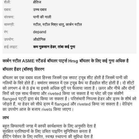
शैली:
क्षैतिज
दबाव:
उच्च दबाव
संरचना:
पानी की नाली
सामग्री:
स्टील, स्टील मिश्र धातु, कार्बन स्टील
रंग:
depand
उपयोग:
औद्योगिक
कम नुकसान हेडर
तांबा कई गुना
हाई लाइट:
,
कार्बन स्टील ASME स्टैंडर्ड बॉयलर पार्ट्स Hrsg बॉयलर के लिए कई गुना अधिक है
बॉयलर हैडर (बॉक्स) विवरण
बॉयलर का एक दबाव वाला हिस्सा जिसमें एक सपाट ट्यूब शीट होती है जिसमें पानी की
नलियों के सिरे होते हैं।
समांतर समतल में एक ट्यूब कैप या हैंडहोल शीट होती है।
दो शीटों
को लगभग 4 से 8 इंच या इससे अधिक दूरी पर फैलाया जाता है।
ऊपर और नीचे और दोनों
सिरों को एक साथ फँसाया और riveted किया जा सकता है या प्लेट की एक संकीर्ण
flanged पट्टी द्वारा बंद किया जा सकता है।
परिसंचारी निपल्स हेडर और ड्रम के शीर्ष को
जोड़ते हैं, या हेडर को सीधे ड्रम में flanged और riveted किया जा सकता है।
वेल्डिंग
का उपयोग आज के बजाय rivets किया जाएगा।
लाभ
बहुत किफायती जगह में काफी कार्यक्षमता के लिए अनुमति देता है
सुरक्षित प्रतिष्ठानों के लिए उचित पाइपिंग सुनिश्चित करता है
हीटिंग पेशेवर के लिए त्वरित, स्वच्छ स्थापना की सुविधा देता है