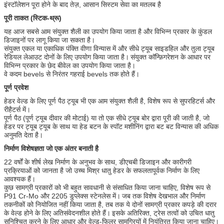
इंस्टॉलेशन पूरा होने के बाद तेज़, आसान सिस्टम सेवा का मतलब है
पूरी ताकत (स्टिक-थ्रू)
यह आज सबसे आम संयुक्त शैली का उपयोग किया जाता है और विभिन्न प्रकार के कुंडल
डिजाइनों पर लागू किया जा सकता है।
संयुक्त एकल या एकाधिक पंक्ति वीणा विन्यास में और सीधे ट्यूब साइडहिल और तुला ट्यूब
रेडियल लेआउट दोनों के लिए उपयोग किया जाता है।
संयुक्त कॉन्फ़िगरेशन के आधार पर
विभिन्न प्रकार के छेद बीवेल का उपयोग किया जाता है।
वे कदम bevels से निरंतर गहराई bevels तक होते हैं।
पूर्ण प्रवेश
हेडर वेल्ड के लिए पूर्ण पैठ ट्यूब भी एक आम संयुक्त शैली है, विशेष रूप से सुपरहिटर्स और
रीहैटर्स में।
पूर्ण पैठ (पूर्ण ट्यूब दीवार की मोटाई) या तो एक सीधे ट्यूब बोर द्वारा पूरी की जाती है, जो
हेडर पर ट्यूब ट्यूब के साथ या हेड बटन के स्पॉट मशीनिंग द्वारा बट बट विन्यास की अधिक
अनुमति देता है।
निर्माण विशेषज्ञता जो एक अंतर बनाती है
22 वर्षों के शीर्ष लेख निर्माण के अनुभव के साथ, डीएचबी डिजाइन और कारीगरी
प्रक्रियाओं को जानता है जो उच्च मिश्र धातु हेडर के सफलतापूर्वक निर्माण के लिए
आवश्यक हैं।
कुछ सामग्री प्रकारों को भी बहुत सावधानी से संसाधित किया जाना चाहिए, विशेष रूप से
P91 Cr-Mo और 2205 डुप्लेक्स स्टेनलेस में।
जब तक विशेष देखभाल और निर्माण
तकनीकों को नियोजित नहीं किया जाता है, तब तक ये दोनों सामग्री प्रकार कपड़े की दरार
के वेल्ड होने के लिए अतिसंवेदनशील होते हैं।
इसके अतिरिक्त, ट्रेस तत्वों को उचित धातु
सुनिश्चित करने के लिए आधार और वेल्ड-फिलर सामग्रियों में नियंत्रित किया जाना चाहिए।