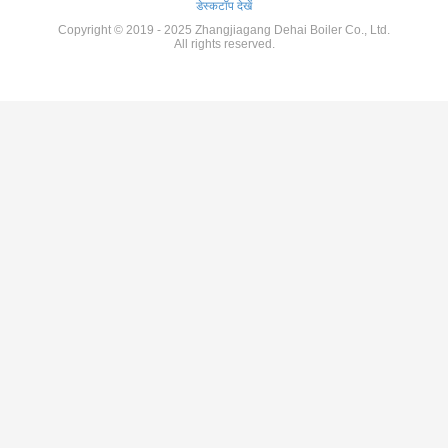
डेस्कटॉप देखें
Copyright © 2019 - 2025 Zhangjiagang Dehai Boiler Co., Ltd.
All rights reserved.