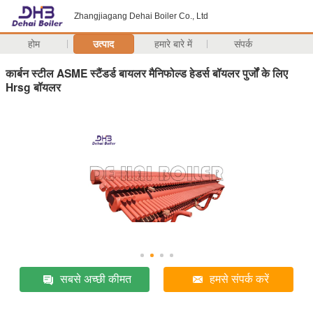
Zhangjiagang Dehai Boiler Co., Ltd
होम
उत्पाद
हमारे बारे में
संपर्क
कार्बन स्टील ASME स्टैंडर्ड बायलर मैनिफोल्ड हेडर्स बॉयलर पुर्जों के लिए
Hrsg बॉयलर
सबसे अच्छी कीमत
हमसे संपर्क करें