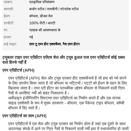
प्रकार:
प्राकृतिक परिसंचरण
सामग्री:
कार्बन स्टील / तामचीनी / स्टेनलेस स्टील
ईंधन:
कोयला, डीजल तेल
एनडीटी:
100% पीटी / आरटी
रंग:
ग्राहक की आवश्यकता के
हालत:
नई
एयर टू एयर हीट एक्सचेंजर
गैस एयर हीटर
हाई लाइट:
,
ट्यूबलर टाइप एयर प्रीहीटर एपीएच शेल और ट्यूब डुअल पास एयर प्रीहीटर्स कोई दबाव
वाले हिस्से नहीं हैं
एयर प्रीहीटर्स (APH)
एयर प्रीहीटर्स (APH) शेल और ट्यूब प्रकार हीट एक्सचेंजर्स है जो हवा को गर्म करने
के लिए उपयोग किया जाता है जो बॉयलर या भट्टियों / भट्टों को ईंधन के दहन के लिए
खिलाया जाता है।
एयर प्री हीटर का प्राथमिक उद्देश्य बॉयलर से निकलने वाली ग्रिप
गैसों से अपशिष्ट गर्मी को बाहर निकालना है।
थर्मोडाइन इंजीनियरिंग सिस्टम्स एयर प्रीहीटर्स का निर्माण करते हैं और एक मानक
साइड एक्सेसरी के रूप में मुख्य उपकरण - बॉयलर, एक पैकेज्ड टाइप बॉयलर, कॉम्बी
बॉयलर में दिए जाते हैं।
एयर प्रीहीटर्स का काम (APH)
एयर प्रीहीटर्स में एक शेल और ट्यूब प्रकार का निर्माण होता है जहां एक दूसरे के साथ
अप्रत्यक्ष संपर्क में आने पर ग्रिप गैसों से निकलने वाली गर्मी हवा में स्थानांतरित हो जाती