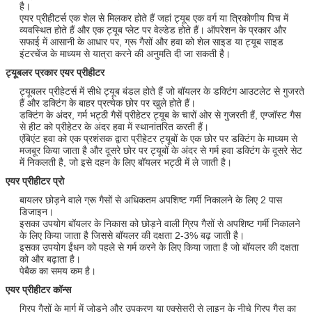
है।
एयर प्रीहीटर्स एक शेल से मिलकर होते हैं जहां ट्यूब एक वर्ग या त्रिकोणीय पिच में
व्यवस्थित होते हैं और एक ट्यूब प्लेट पर वेल्डेड होते हैं।
ऑपरेशन के प्रकार और
सफाई में आसानी के आधार पर, ग्रू गैसों और हवा को शेल साइड या ट्यूब साइड
इंटरचेंज के माध्यम से यात्रा करने की अनुमति दी जा सकती है।
ट्यूबलर प्रकार एयर प्रीहीटर
ट्यूबलर प्रीहेटर्स में सीधे ट्यूब बंडल होते हैं जो बॉयलर के डक्टिंग आउटलेट से गुजरते
हैं और डक्टिंग के बाहर प्रत्येक छोर पर खुले होते हैं।
डक्टिंग के अंदर, गर्म भट्ठी गैसें प्रीहेटर ट्यूब के चारों ओर से गुजरती हैं, एग्जॉस्ट गैस
से हीट को प्रीहेटर के अंदर हवा में स्थानांतरित करती हैं।
एंबिएंट हवा को एक प्रशंसक द्वारा प्रीहेटर ट्यूबों के एक छोर पर डक्टिंग के माध्यम से
मजबूर किया जाता है और दूसरे छोर पर ट्यूबों के अंदर से गर्म हवा डक्टिंग के दूसरे सेट
में निकलती है, जो इसे दहन के लिए बॉयलर भट्ठी में ले जाती है।
एयर प्रीहीटर प्रो
बायलर छोड़ने वाले ग्रू गैसों से अधिकतम अपशिष्ट गर्मी निकालने के लिए 2 पास
डिजाइन।
इसका उपयोग बॉयलर के निकास को छोड़ने वाली ग्रिप गैसों से अपशिष्ट गर्मी निकालने
के लिए किया जाता है जिससे बॉयलर की दक्षता 2-3% बढ़ जाती है।
इसका उपयोग ईंधन को पहले से गर्म करने के लिए किया जाता है जो बॉयलर की दक्षता
को और बढ़ाता है।
पेबैक का समय कम है।
एयर प्रीहीटर कॉन्स
ग्रिप गैसों के मार्ग में जोड़ने और उपकरण या एक्सेसरी से लाइन के नीचे ग्रिप गैस का