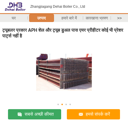
Zhangjiagang Dehai Boiler Co., Ltd
घर
उत्पाद
हमारे बारे में
कारखाना भ्रमण
>>
ट्यूबलर प्रकार APH शेल और ट्यूब डुअल पास एयर प्रीहीटर कोई भी प्रेशर
पार्ट्स नहीं है
सबसे अच्छी कीमत
हमसे संपर्क करें