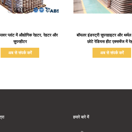
प्रदर्शन का विवरण
प्रदर्शन का विवरण
वर प्लांट में औद्योगिक रेहटर, रेहटर और
बॉयलर इंडस्ट्री सुपरहाइटर और थर्मल प
सुपरहीटर
छोटे रेडियस हीट एक्सचेंज में र
अब से संपर्क करें
अब से संपर्क करें
्रा
हमारे बारे में