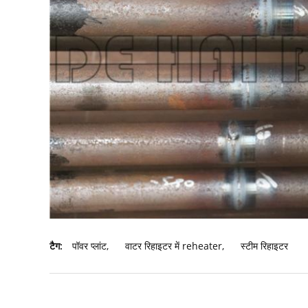
टैग:
पॉवर प्लांट
,
वाटर रिहाइटर में reheater
,
स्टीम रिहाइटर