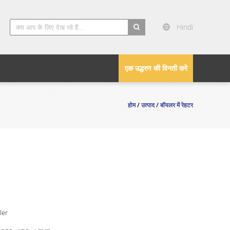
Hindi
search
एक उद्धरण की विनती करे
होम
/
उत्पाद
/
बॉयलर में रेहटर
ler