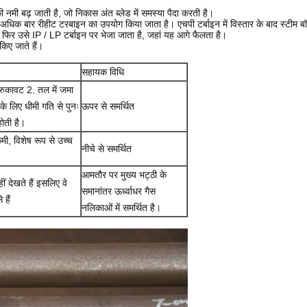
 नमी बढ़ जाती है, जो निकास अंत ब्लेड में समस्या पैदा करती है।
से अधिक बार रीहीट टरबाइन का उपयोग किया जाता है।
एचपी टर्बाइन में विस्तार के बाद स्टीम 
, फिर उसे IP / LP टर्बाइन पर भेजा जाता है, जहां यह आगे फैलता है।
िए जाते हैं।
सहायक विधि
ह रुकावट 2. तल में जमा
 के लिए धीमी गति से पुनः
ऊपर से समर्थित
ोती है।
मी, विशेष रूप से उच्च
नीचे से समर्थित
आमतौर पर मुख्य भट्ठी के
हीं देखते हैं इसलिए वे
समानांतर ऊर्ध्वाधर गैस
 हैं
नलिकाओं में समर्थित है।