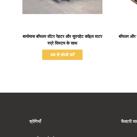
प्रदर्शन का विवरण
बायोमास बॉयलर वॉटर रेहटर और सुपरहेट कॉइल वाटर
बॉयलर और पा
स्प्रे सिस्टम के साथ
अब से संपर्क करें
श्रेणियाँ
फैक्टरी यात