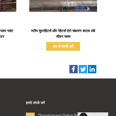
प्रदर्शन का विवरण
ावर प्लांट
स्टीम सुपरहिटर्स और रेहेटर्स एंटो संक्षारण कटाव लंबे
ेहटर
जीवन समय
अब से संपर्क करें
हमसे संपर्क करें
Zhangjiagang Dehai Boiler