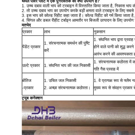
थर्मल पावर प्लांट में एक पुनरावर्तक का क्या उपयोग है?
1. उच्च दबाव वाली भाप को टरबाइन में विस्तारित किया जाता है, निकास भाप की
2. तो उच्च दबाव भाप का उपयोग करके बड़ी क्षमता वाले टरबाइन के लिए सब
3. इस भाप को कोल्ड रिहीट कहा जाता है।
कोल्ड रिहीट को गर्म किया जाता है
4. सिंगल और डबल रीहीट टर्बाइन आमतौर पर बिजली उत्पादन के लिए उपयोग क
मतभेद
प्रकार
लाभ
नुकसान
1. संघनित भाप द्वारा प्रवा
1. संरचनात्मक समर्थन की पुष्टि
पेंडेंट प्रकार
होने वाले पानी को शुद्ध करने
करें
आरंभ करने की आवश्यकता ह
1. संरचनात्मक कठोरता में क
उल्टे प्रकार
1. संघनित भाप की जल निकासी
गति गैस प्रवाह में
क्षैतिज
1. उचित जल निकासी
1. वे प्रत्यक्ष रूप से फ्लैम न
-प्रकार
2. अच्छा संरचनात्मक कठोरता।
मुख्य रूप से संवहन प्रकार से
ट्यूब कनेक्शन