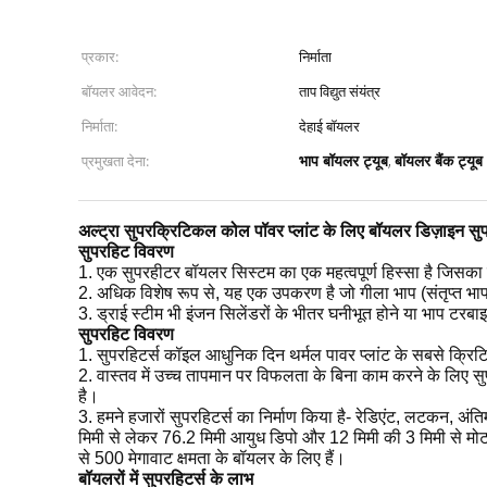
प्रकार:
निर्माता
बॉयलर आवेदन:
ताप विद्युत संयंत्र
निर्माता:
देहाई बॉयलर
भाप बॉयलर ट्यूब
बॉयलर बैंक ट्यूब
प्रमुखता देना:
,
अल्ट्रा सुपरक्रिटिकल कोल पॉवर प्लांट के लिए बॉयलर डिज़ाइन स
सुपरहिट विवरण
1. एक सुपरहीटर बॉयलर सिस्टम का एक महत्वपूर्ण हिस्सा है जिसका उ
2. अधिक विशेष रूप से, यह एक उपकरण है जो गीला भाप (संतृप्त भाप) क
3. ड्राई स्टीम भी इंजन सिलेंडरों के भीतर घनीभूत होने या भाप ट
सुपरहिट विवरण
1. सुपरहिटर्स कॉइल आधुनिक दिन थर्मल पावर प्लांट के सबसे क्रिटि
2. वास्तव में उच्च तापमान पर विफलता के बिना काम करने के लिए स
है।
3. हमने हजारों सुपरहिटर्स का निर्माण किया है- रेडिएंट, लटकन, 
मिमी से लेकर 76.2 मिमी आयुध डिपो और 12 मिमी की 3 मिमी से मोट
से 500 मेगावाट क्षमता के बॉयलर के लिए हैं।
बॉयलरों में सुपरहिटर्स के लाभ