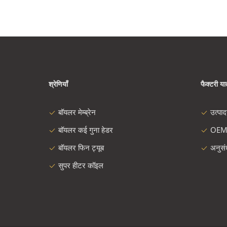
श्रेणियाँ
फैक्टरी यात
बॉयलर मेम्ब्रेन
उत्पा
बॉयलर कई गुना हेडर
OEM
बॉयलर फिन ट्यूब
अनुस
सुपर हीटर कॉइल