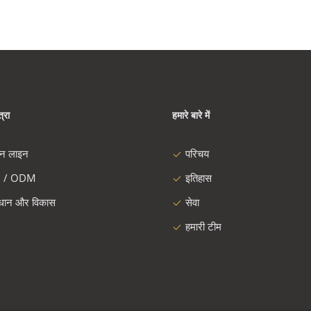
्रा
हमारे बारे में
दन लाइन
परिचय
 / ODM
इतिहास
ंधान और विकास
सेवा
हमारी टीम