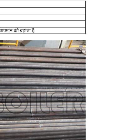
तापमान को बढ़ाता है