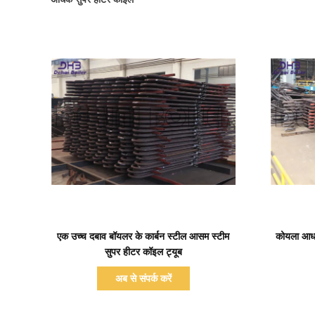
प्रदर्शन का विवरण
एक उच्च दबाव बॉयलर के कार्बन स्टील आसम स्टीम
कोयला आधार
सुपर हीटर कॉइल ट्यूब
अब से संपर्क करें