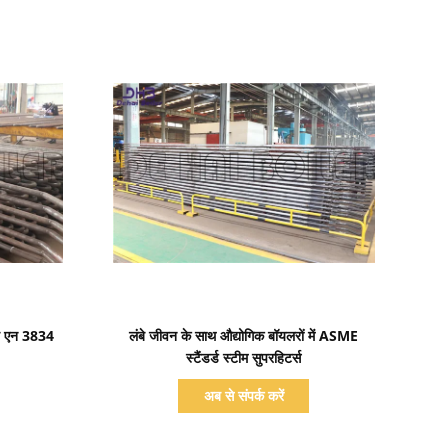
प्रदर्शन का विवरण
ूब एन 3834
लंबे जीवन के साथ औद्योगिक बॉयलरों में ASME
स्टैंडर्ड स्टीम सुपरहिटर्स
अब से संपर्क करें