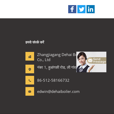
हमसे संपर्क करें
Zhangjiagang Dehai Boiler
Co., Ltd
नंबर 1, हुआंगकी रोड, ली गांव
86-512-58166732
edwin@dehaiboiler.com