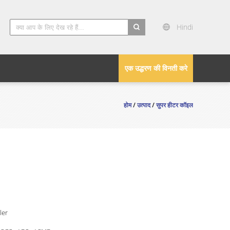
Hindi
search
एक उद्धरण की विनती करे
होम
/
उत्पाद
/
सुपर हीटर कॉइल
ler