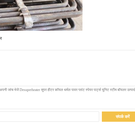
ार
संपर्क करें